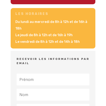
LES HORAIRES
Du lundi au mercredi de 8h à 12h et de 16h à
18h
Le jeudi de 8h à 12h et de 16h à 19h
Le vendredi de 8h à 12h et de 14h à 18h
RECEVOIR LES INFORMATIONS PAR
EMAIL