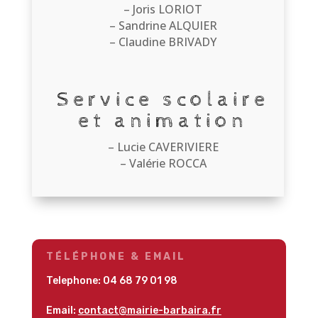
– Joris LORIOT
– Sandrine ALQUIER
– Claudine BRIVADY
Service scolaire
et animation
– Lucie CAVERIVIERE
– Valérie ROCCA
TÉLÉPHONE & EMAIL
Telephone:
04 68 79 01 98
Email:
contact@mairie-barbaira.fr