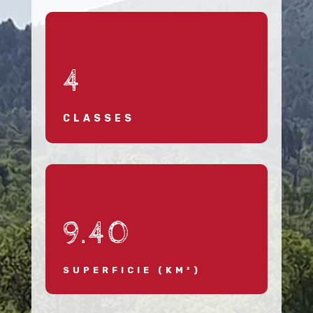
4
CLASSES
9.40
SUPERFICIE (KM²)