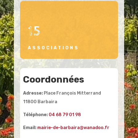
15
ASSOCIATIONS
Coordonnées
Adresse:
Place François Mitterrand
11800 Barbaira
Téléphone:
04 68 79 01 98
Email:
mairie-de-barbaira@wanadoo.fr