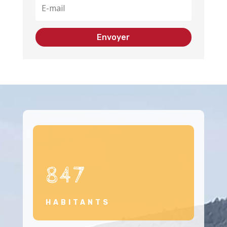
Envoyer
847
HABITANTS