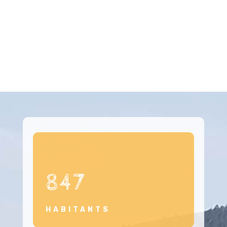
847
HABITANTS