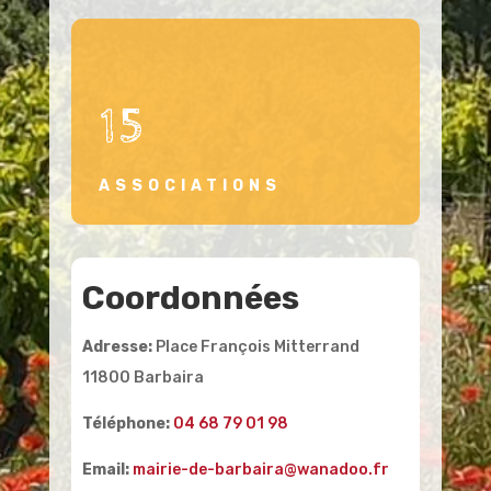
15
ASSOCIATIONS
Coordonnées
Adresse:
Place François Mitterrand
11800 Barbaira
Téléphone:
04 68 79 01 98
Email:
mairie-de-barbaira@wanadoo.fr