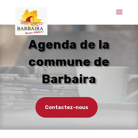
Agenda de la
commune de
Barbaira
Contactez-nous