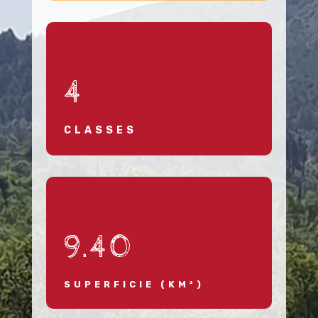
4
CLASSES
9.40
SUPERFICIE (KM²)