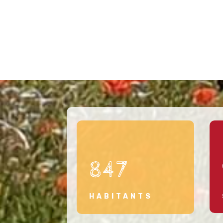
847
HABITANTS