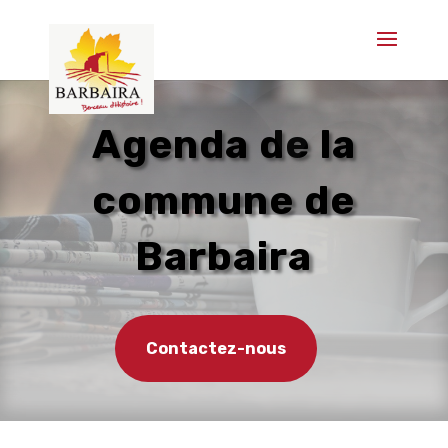
Agenda de la
commune de
Barbaira
Contactez-nous