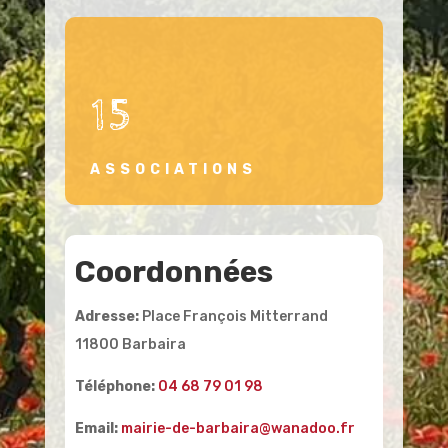
15
ASSOCIATIONS
Coordonnées
Adresse:
Place François Mitterrand
11800 Barbaira
Téléphone:
04 68 79 01 98
Email:
mairie-de-barbaira@wanadoo.fr