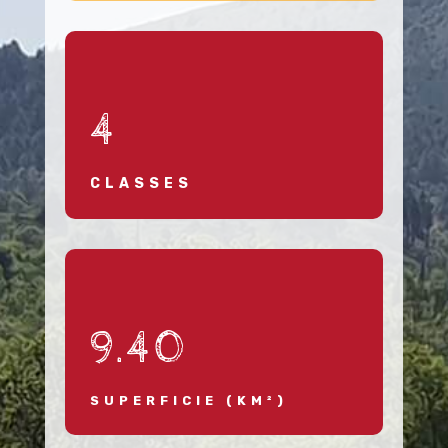
4
CLASSES
9.40
SUPERFICIE (KM²)