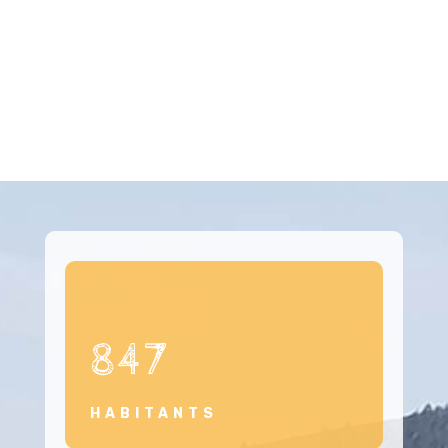
847
HABITANTS