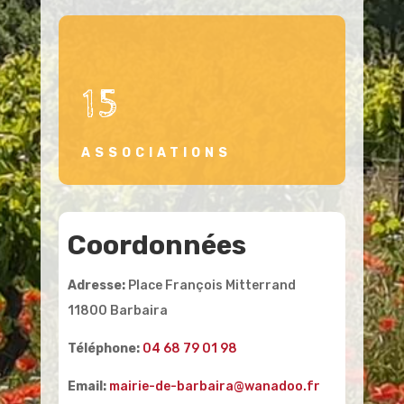
15
ASSOCIATIONS
Coordonnées
Adresse:
Place François Mitterrand
11800 Barbaira
Téléphone:
04 68 79 01 98
Email:
mairie-de-barbaira@wanadoo.fr