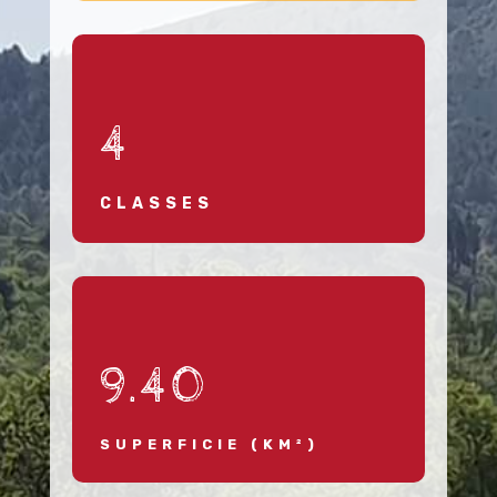
4
CLASSES
9.40
SUPERFICIE (KM²)