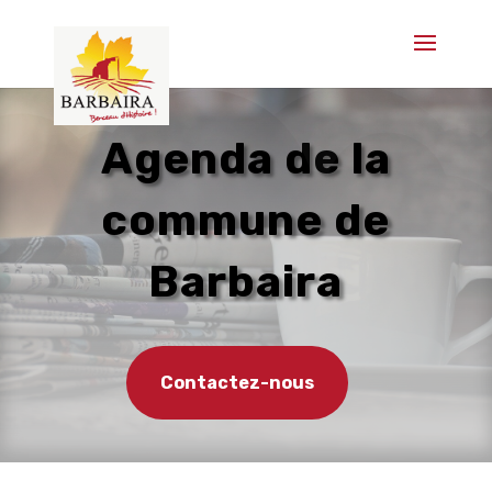
Agenda de la
commune de
Barbaira
Contactez-nous