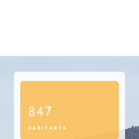
847
HABITANTS