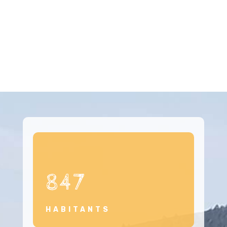
847
HABITANTS