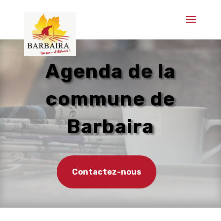
Agenda de la
commune de
Barbaira
Contactez-nous