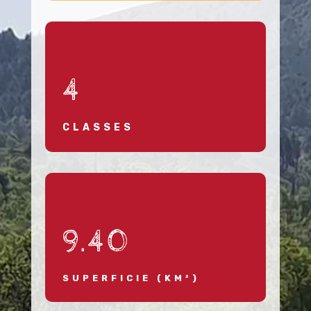
4
CLASSES
9.40
SUPERFICIE (KM²)