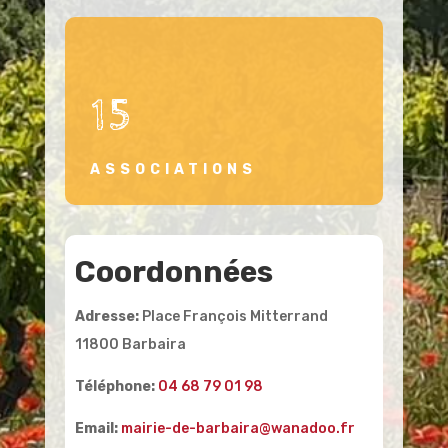
15
ASSOCIATIONS
Coordonnées
Adresse:
Place François Mitterrand
11800 Barbaira
Téléphone:
04 68 79 01 98
Email:
mairie-de-barbaira@wanadoo.fr