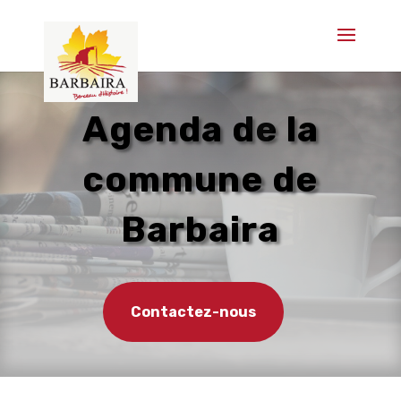
Agenda de la
commune de
Barbaira
Contactez-nous