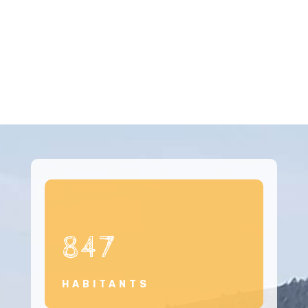
847
HABITANTS