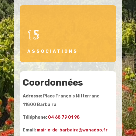
15
ASSOCIATIONS
Coordonnées
Adresse:
Place François Mitterrand
11800 Barbaira
Téléphone:
04 68 79 01 98
Email:
mairie-de-barbaira@wanadoo.fr