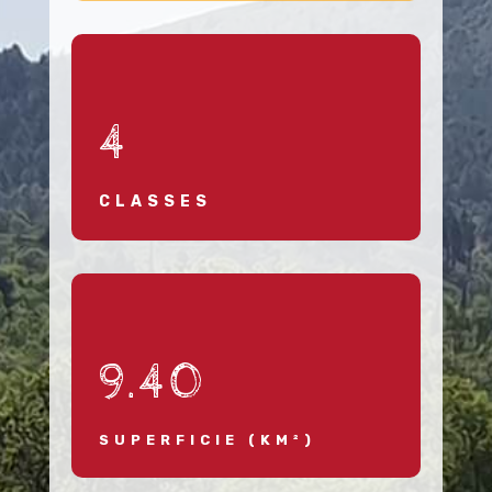
4
CLASSES
9.40
SUPERFICIE (KM²)