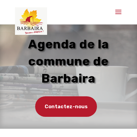
Agenda de la
commune de
Barbaira
Contactez-nous