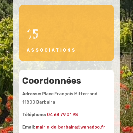
15
ASSOCIATIONS
Coordonnées
Adresse:
Place François Mitterrand
11800 Barbaira
Téléphone:
04 68 79 01 98
Email:
mairie-de-barbaira@wanadoo.fr