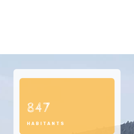
847
HABITANTS