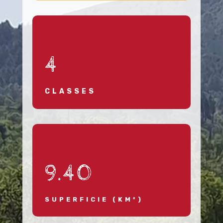
4
CLASSES
9.40
SUPERFICIE (KM²)