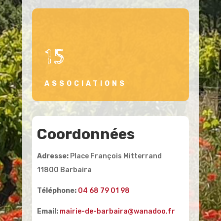
15
ASSOCIATIONS
Coordonnées
Adresse:
Place François Mitterrand
11800 Barbaira
Téléphone:
04 68 79 01 98
Email:
mairie-de-barbaira@wanadoo.fr