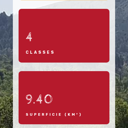
4
CLASSES
9.40
SUPERFICIE (KM²)