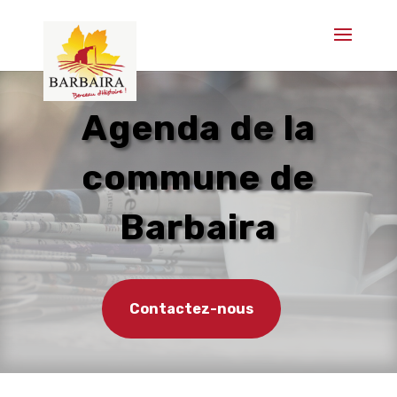
Agenda de la
commune de
Barbaira
Contactez-nous