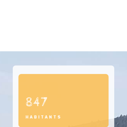
847
HABITANTS