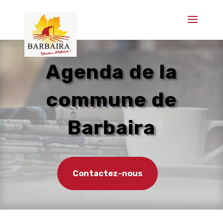
Agenda de la
commune de
Barbaira
Contactez-nous