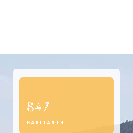
847
HABITANTS