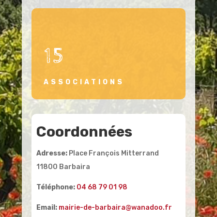
15
ASSOCIATIONS
Coordonnées
Adresse:
Place François Mitterrand
11800 Barbaira
Téléphone:
04 68 79 01 98
Email:
mairie-de-barbaira@wanadoo.fr