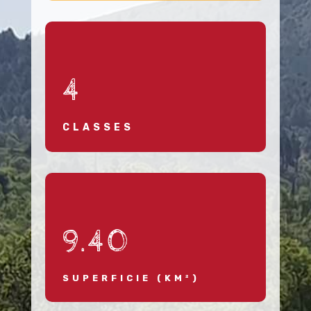
4
CLASSES
9.40
SUPERFICIE (KM²)